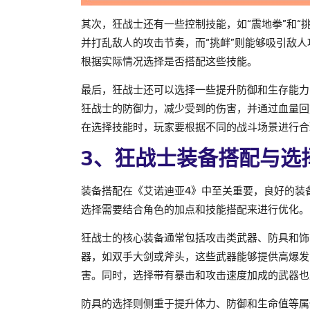
其次，狂战士还有一些控制技能，如“震地拳”和“
并打乱敌人的攻击节奏，而“挑衅”则能够吸引敌
根据实际情况选择是否搭配这些技能。
最后，狂战士还可以选择一些提升防御和生存能力的
狂战士的防御力，减少受到的伤害，并通过血量回
在选择技能时，玩家要根据不同的战斗场景进行合
3、狂战士装备搭配与选
装备搭配在《艾诺迪亚4》中至关重要，良好的装
选择需要结合角色的加点和技能搭配来进行优化。
狂战士的核心装备通常包括攻击类武器、防具和饰
器，如双手大剑或斧头，这些武器能够提供高爆发
害。同时，选择带有暴击和攻击速度加成的武器也
防具的选择则侧重于提升体力、防御和生命值等属