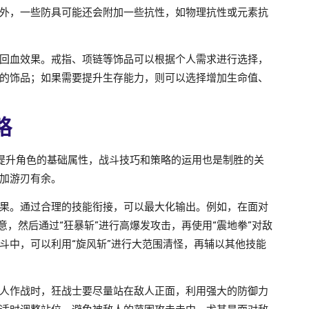
外，一些防具可能还会附加一些抗性，如物理抗性或元素抗
回血效果。戒指、项链等饰品可以根据个人需求进行选择，
的饰品；如果需要提升生存能力，则可以选择增加生命值、
略
提升角色的基础属性，战斗技巧和策略的运用也是制胜的关
加游刃有余。
果。通过合理的技能衔接，可以最大化输出。例如，在面对
意，然后通过“狂暴斩”进行高爆发攻击，再使用“震地拳”对敌
斗中，可以利用“旋风斩”进行大范围清怪，再辅以其他技能
人作战时，狂战士要尽量站在敌人正面，利用强大的防御力