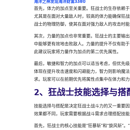
海洋之神发现海洋财富3380
首先，体力的加点至关重要。狂战士的生存依赖于
尤其是在面对大量敌人时，较高的体力能确保狂战
战士的物理防御，使其在面对强力敌人的攻击时能
其次，力量的加点也非常重要。狂战士的主要输出
中能够更有效地击败敌人。力量的提升不仅有助于
此建议玩家将力量作为加点的第二优先属性。
最后，敏捷和智力的加点可以适当考虑，但优先级
体现在提升攻击速度和闪避能力，智力则影响魔法
求。玩家可以在前期优先将属性点集中在体力和力
2、狂战士技能选择与搭
技能选择与搭配是决定狂战士战斗力的又一重要因
效果都不同，玩家需要根据战斗需求合理搭配技能
首先，狂战士的核心技能是“狂暴斩”和“旋风斩”