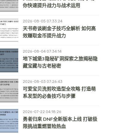
你快速提升战力与战术运用
2026-08-05 07:33:24
天书奇谈刷金子技巧全解析 如何高
效赚取金币提升战力
2026-08-04 07:34:14
地下城堡3隐秘矿洞探索之旅揭秘隐
藏宝藏与古老秘密
2026-08-03 07:26:43
可爱宝贝洗剪吹造型全攻略 打造萌
系发型的必备技巧与步骤
2026-07-22 04:18:26
勇者归来 DNF全新版本上线 打破极
限挑战重燃冒险热血