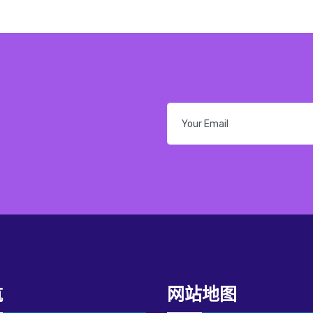
航
网站地图