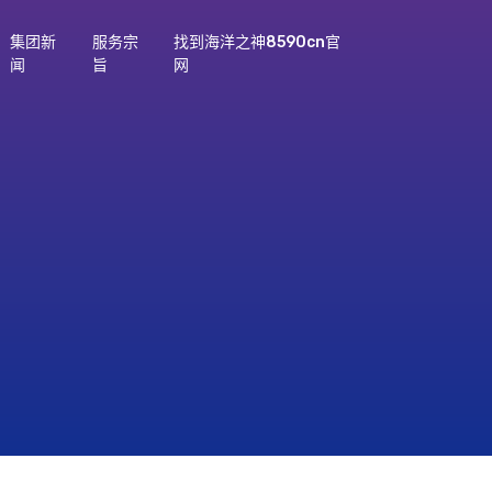
集团新
服务宗
找到海洋之神8590cn官
闻
旨
网