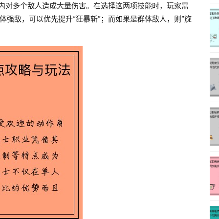
间内对多个敌人造成大量伤害。在选择这两项技能时，玩家需
体强敌，可以优先提升“狂暴斩”；而如果是群体敌人，则“旋