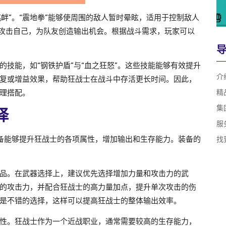
挑衅”。“震地拳”能够使周围的敌人暂时晕眩，适用于控制敌人
人攻击自己，为队友创造输出机会。根据战斗需求，玩家可以
技能，如“钢铁护盾”与“血之狂怒”。这些技能能够有效提升
介
复或增益效果，帮助狂战士在战斗中存活更长时间。因此，
理搭配。
精
集
择
服
备能够提升狂战士的各项属性，增加输出和生存能力。装备的
找
品。在武器选择上，建议优先选择增加力量和攻击力的武
的攻击力，并配合狂战士的高力量加点，提升单次攻击的伤
是不错的选择，这样可以提高狂战士的整体输出效率。
性。狂战士作为一个近战职业，通常需要较高的生存能力，